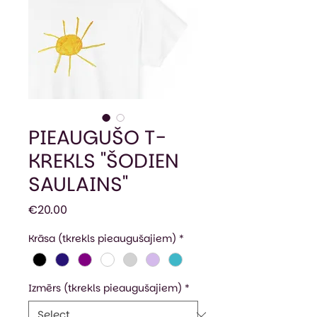
PIEAUGUŠO T-
KREKLS "ŠODIEN
SAULAINS"
Price
€20.00
Krāsa (tkrekls pieaugušajiem)
*
Izmērs (tkrekls pieaugušajiem)
*