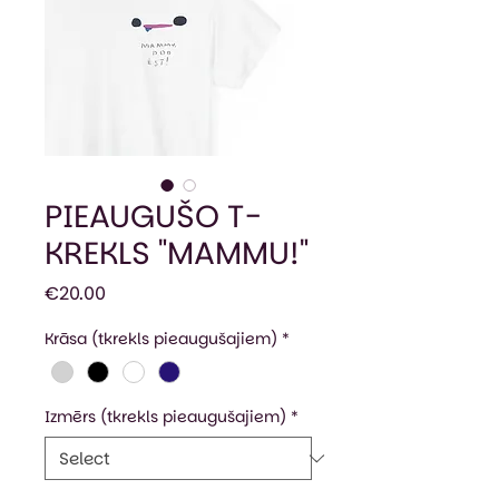
PIEAUGUŠO T-
KREKLS "MAMMU!"
Price
€20.00
Krāsa (tkrekls pieaugušajiem)
*
Izmērs (tkrekls pieaugušajiem)
*