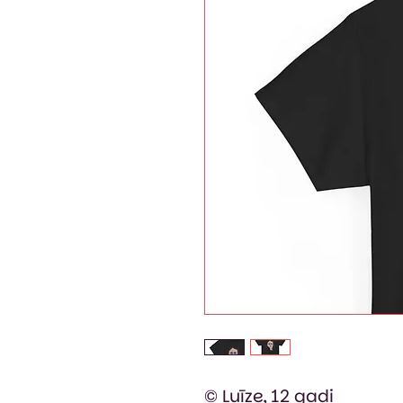
© Luīze, 12 gadi