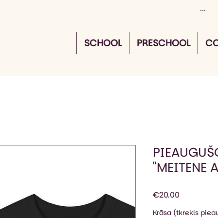
SCHOOL
PRESCHOOL
CO
PIEAUGUŠ
"MEITENE 
Price
€20.00
Krāsa (tkrekls pie