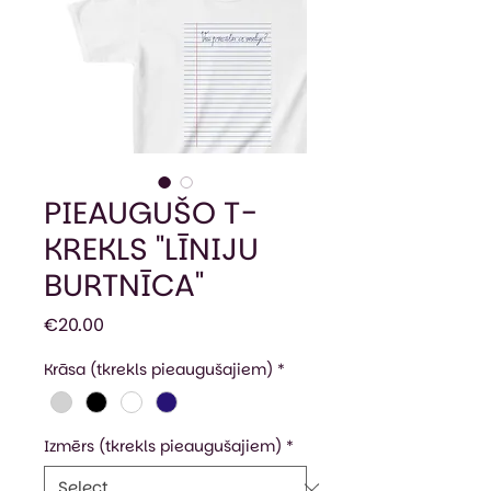
PIEAUGUŠO T-
KREKLS "LĪNIJU
BURTNĪCA"
Price
€20.00
Krāsa (tkrekls pieaugušajiem)
*
Izmērs (tkrekls pieaugušajiem)
*