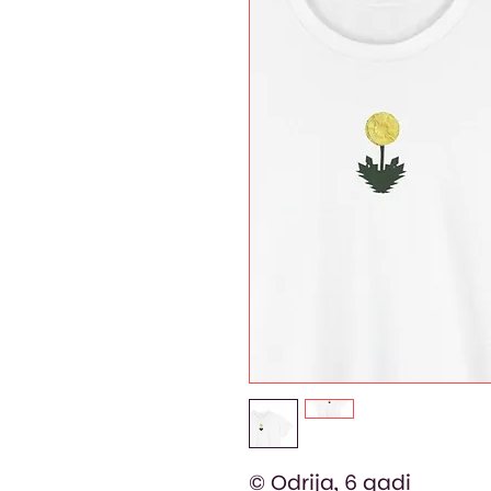
© Odrija, 6 gadi